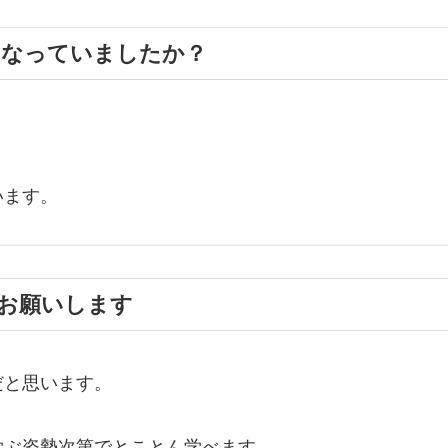
うなっていましたか？
います。
言お願いします
だと思います。
学ぶ姿勢次第でとことん学べます。