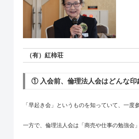
（有）紅柿荘
① 入会前、倫理法人会はどんな印
「早起き会」というものを知っていて、一度
一方で、倫理法人会は「商売や仕事の勉強会