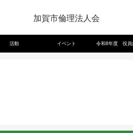
加賀市倫理法人会
活動
イベント
令和8年度 役員