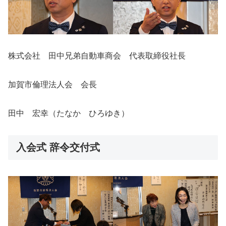
株式会社 田中兄弟自動車商会 代表取締役社長
加賀市倫理法人会 会長
田中 宏幸（たなか ひろゆき）
入会式 辞令交付式