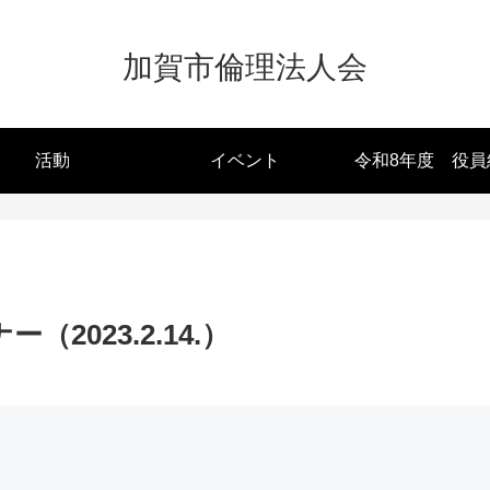
加賀市倫理法人会
活動
イベント
令和8年度 役員
2023.2.14.）