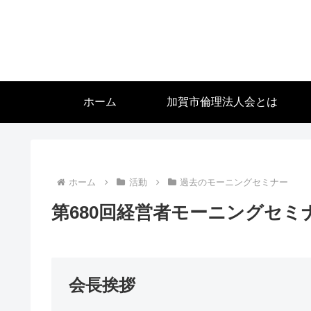
ホーム
加賀市倫理法人会とは
ホーム
活動
過去のモーニングセミナー
第680回経営者モーニングセミナー（
会長挨拶