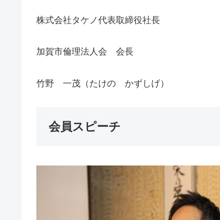
株式会社タケノ代表取締役社長
加賀市倫理法人会 会長
竹野 一茂（たけの かずしげ）
会員スピーチ