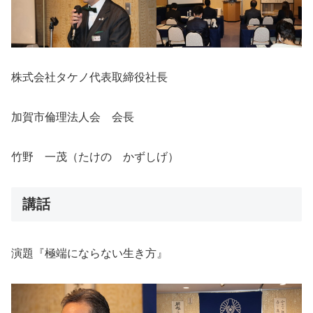
株式会社タケノ代表取締役社長
加賀市倫理法人会 会長
竹野 一茂（たけの かずしげ）
講話
演題『極端にならない生き方』