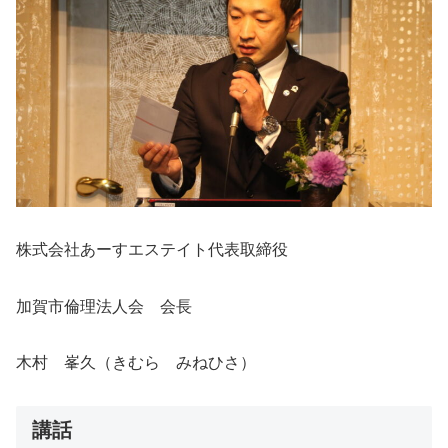
株式会社あーすエステイト代表取締役
加賀市倫理法人会 会長
木村 峯久（きむら みねひさ）
講話