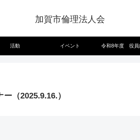
加賀市倫理法人会
活動
イベント
令和8年度 役員
2025.9.16.）