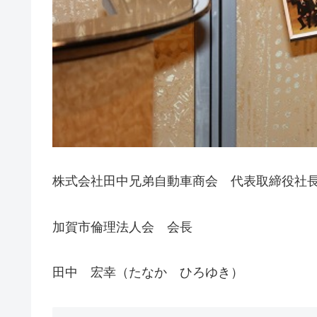
株式会社田中兄弟自動車商会 代表取締役社
加賀市倫理法人会 会長
田中 宏幸（たなか ひろゆき）